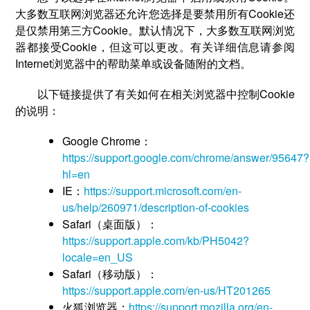
大多数互联网浏览器还允许您选择是要禁用所有Cookie还
是仅禁用第三方Cookie。默认情况下，大多数互联网浏览
器都接受Cookie，但这可以更改。有关详细信息请参阅
Internet浏览器中的帮助菜单或设备随附的文档。
以下链接提供了有关如何在相关浏览器中控制Cookie
的说明：
Google Chrome：
https://support.google.com/chrome/answer/95647?
hl=en
IE：
https://support.microsoft.com/en-
us/help/260971/description-of-cookies
Safari（桌面版）：
https://support.apple.com/kb/PH5042?
locale=en_US
Safari（移动版）：
https://support.apple.com/en-us/HT201265
火狐浏览器：
https://support.mozilla.org/en-