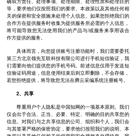
确双方责任、处理事项、处理期限、处理性质和处理目的
等，要求他们仅按照我们的要求、本政策以及其他任何相
关的保密和安全措施来处理个人信息。如果您拒绝我们的
合作方在提供服务时收集为提供服务所必需的个人信息，
将可能导致您无法使用我们的产品与/或服务来享用该合
作方提供的服务。
具体而言，向您提供账号注册功能时，我们需要委托
第三方北京领先互联科技有限公司进行手机短信验证，我
们需要向他们提供您的手机号码。前述信息仅用于发送短
信验证码用途，信息使用结束后则立即删除，不会存储，
若您拒绝提供，将导致您无法在腾云采编系统注册账号。
2、共享
尊重用户个人隐私是中国知网的一项基本原则。我们
仅会出于合法、正当、必要、特定、明确的目的共享您的
信息。对我们与之共享信息的公司、组织和个人，我们会
与其签署严格的保密协定，要求他们按照我们的说明、本
政策以及其他任何相关的保密和安全措施来处理信息。我