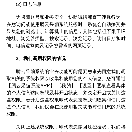
(2) 日志信息
为保障账号和业务安全，协助编辑部查证违规行为，
在您访问或使用腾云采编系统服务时，系统会自动接受并
采集您的浏览器、计算机上的信息，具体包括但不限于IP
地址、浏览器类型、搜索记录、浏览记录、访问日期和时
间、电信运营商及记录您需求的网页记录。
3、我们调用权限的情况
腾云采编系统的业务功能可能需要您事先同意我们调
取相关的系统权限以收集和使用您的个人信息。您可通过
【腾云采编系统APP】-【我的】-【设置】逐项查看具体
的个人信息访问权限及其开启状态，并决定开启或关闭这
些权限。若开启这些权限即代表您授权我们收集和使用这
些个人信息。我们仅会在您使用相关功能时使用您的系统
权限。
关闭上述系统权限，即代表您撤回这些授权，我们将