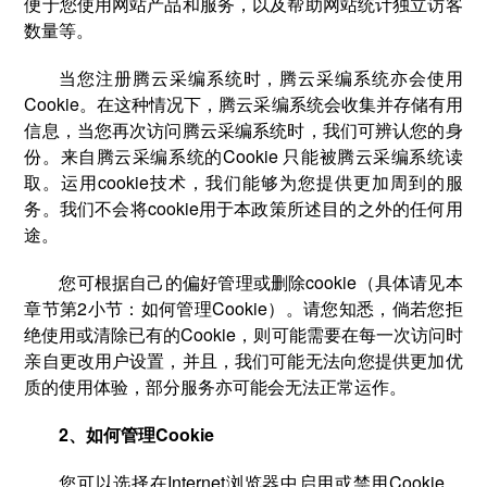
便于您使用网站产品和服务，以及帮助网站统计独立访客
数量等。
当您注册腾云采编系统时，腾云采编系统亦会使用
Cookie。在这种情况下，腾云采编系统会收集并存储有用
信息，当您再次访问腾云采编系统时，我们可辨认您的身
份。来自腾云采编系统的Cookie 只能被腾云采编系统读
取。运用cookie技术，我们能够为您提供更加周到的服
务。我们不会将cookie用于本政策所述目的之外的任何用
途。
您可根据自己的偏好管理或删除cookie（具体请见本
章节第2小节：如何管理Cookie）。请您知悉，倘若您拒
绝使用或清除已有的Cookie，则可能需要在每一次访问时
亲自更改用户设置，并且，我们可能无法向您提供更加优
质的使用体验，部分服务亦可能会无法正常运作。
2、如何管理Cookie
您可以选择在Internet浏览器中启用或禁用Cookie。